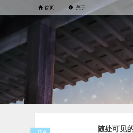
首页
关于
随处可见的
综合