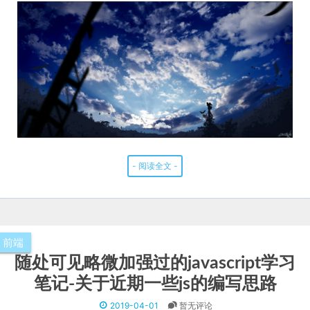
- 阅读全文 -
前端
随处可见略微加强过的javascript学习
笔记-关于近期一些js的编写思路
2019-04-01
暂无评论