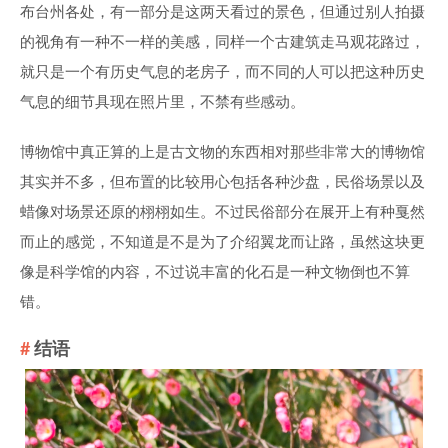
布台州各处，有一部分是这两天看过的景色，但通过别人拍摄
的视角有一种不一样的美感，同样一个古建筑走马观花路过，
就只是一个有历史气息的老房子，而不同的人可以把这种历史
气息的细节具现在照片里，不禁有些感动。
博物馆中真正算的上是古文物的东西相对那些非常大的博物馆
其实并不多，但布置的比较用心包括各种沙盘，民俗场景以及
蜡像对场景还原的栩栩如生。不过民俗部分在展开上有种戛然
而止的感觉，不知道是不是为了介绍翼龙而让路，虽然这块更
像是科学馆的内容，不过说丰富的化石是一种文物倒也不算
错。
结语