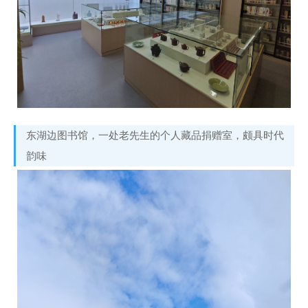
东湖边图书馆，一处老先生的个人藏品捐赠室，颇具时代
韵味