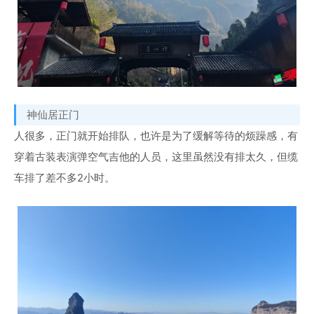
神仙居正门
人很多，正门就开始排队，也许是为了缓解等待的烦躁感，有
穿着古装表演弹空气吉他的人员，这里虽然没有排太久，但缆
车排了差不多2小时。