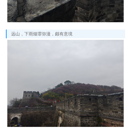
远山，下雨烟霏弥漫，颇有意境