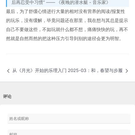
后再忍受中习惯“ —— 《夜晚的潜水艇 - 音乐家》
最后，为了舒缓心情进行大量的相对没有营养的阅读/报复性
的玩乐，没有缓解，毕竟问题还在那里，我在想与其总是提示
自己不要做这些，不如玩就什么都不想，痛痛快快的玩，再不
然就是自然而然的把这种压力引导到别的途径会更为明智。
从《月光》开始的乐理入门
2025-03：和，春望与步履
评论