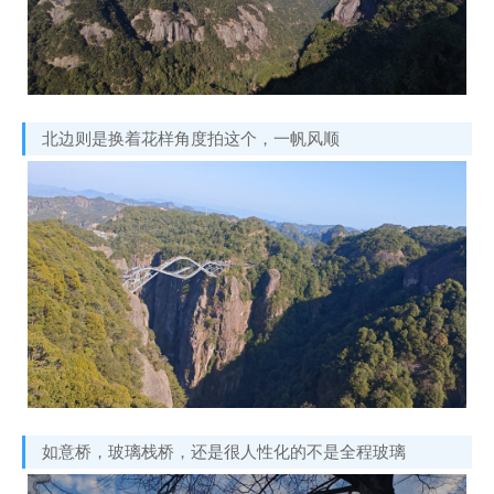
北边则是换着花样角度拍这个，一帆风顺
如意桥，玻璃栈桥，还是很人性化的不是全程玻璃