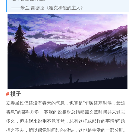
——米兰·昆德拉《雅克和他的主人》
模子
立春虽过但还没有春天的气息，也算是“乍暖还寒时候，最难
将息”的某种对称。客观的说相对总结那篇文章时间并未过去
多久，但主观来说则不竟其然，总有这样或那样的事情/问题
挥之不去，所以感觉时间过的很快，这也是生活的一部分吧。