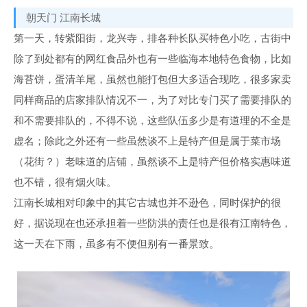
朝天门 江南长城
第一天，转紫阳街，龙兴寺，排各种长队买特色小吃，古街中
除了到处都有的网红食品外也有一些临海本地特色食物，比如
海苔饼，蛋清羊尾，虽然也能打包但大多适合现吃，很多家卖
同样商品的店家排队情况不一，为了对比专门买了需要排队的
和不需要排队的，不得不说，这些队伍多少是有道理的不全是
虚名；除此之外还有一些虽然谈不上是特产但是属于菜市场
（花街？）老味道的店铺，虽然谈不上是特产但价格实惠味道
也不错，很有烟火味。
江南长城相对印象中的其它古城也并不逊色，同时保护的很
好，据说现在也还承担着一些防洪的责任也是很有江南特色，
这一天在下雨，虽多有不便但别有一番景致。