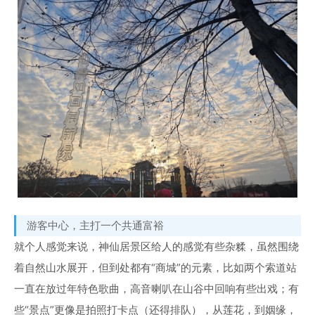
游客中心，主打一个共通富裕
就个人感觉来说，神仙居景区给人的感觉有些杂糅，虽然围绕
着自然山水展开，但到处都有“商城”的元素，比如两个索道站
一直在放过年特色歌曲，高音喇叭在山谷中回响有些出戏；有
些“景点”更像是拍照打卡点（还得排队），从莲花，到姻缘，