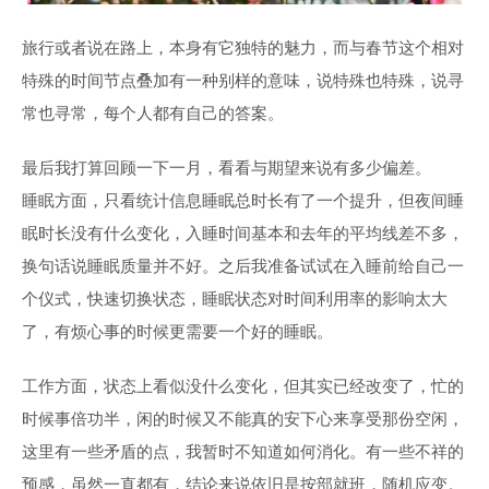
旅行或者说在路上，本身有它独特的魅力，而与春节这个相对
特殊的时间节点叠加有一种别样的意味，说特殊也特殊，说寻
常也寻常，每个人都有自己的答案。
最后我打算回顾一下一月，看看与期望来说有多少偏差。
睡眠方面，只看统计信息睡眠总时长有了一个提升，但夜间睡
眠时长没有什么变化，入睡时间基本和去年的平均线差不多，
换句话说睡眠质量并不好。之后我准备试试在入睡前给自己一
个仪式，快速切换状态，睡眠状态对时间利用率的影响太大
了，有烦心事的时候更需要一个好的睡眠。
工作方面，状态上看似没什么变化，但其实已经改变了，忙的
时候事倍功半，闲的时候又不能真的安下心来享受那份空闲，
这里有一些矛盾的点，我暂时不知道如何消化。有一些不祥的
预感，虽然一直都有，结论来说依旧是按部就班，随机应变。