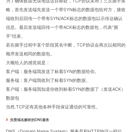
为了确保数据无误地送达目标处，TCP协议采用了三次握手策
略，首先发送端先发送一个带SYN标志的数据包给对方，接收
端收到后回传一个带有SYN/ACK标志的数据包以示传达确认
信息。最后发送端回传一个带ACK标志的数据包，代表“握
手”结束。
若在握手过程中某个阶段莫名中断，TCP协议会再次以相同的
顺序发送相同的数据包。
大概给人的感觉就是：
客户端：服务端我发送了标着SYN的数据给你。
服务端：客户端我收到了标着SYN的数据。
客户端：服务端我知道你收到标着SYN的数据了（发送ACK）
数据包
当然.TCP还有其他各种手段保证通信的可靠性。
负责域名解析的DNS服务
DNS（Domain Name System）服务是和HTTP协议一样位