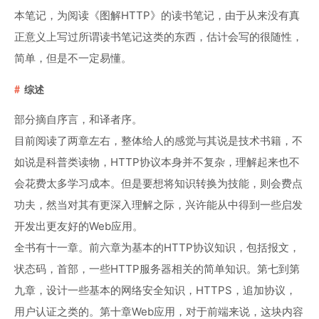
本笔记，为阅读《图解HTTP》的读书笔记，由于从来没有真
正意义上写过所谓读书笔记这类的东西，估计会写的很随性，
简单，但是不一定易懂。
综述
部分摘自序言，和译者序。
目前阅读了两章左右，整体给人的感觉与其说是技术书籍，不
如说是科普类读物，HTTP协议本身并不复杂，理解起来也不
会花费太多学习成本。但是要想将知识转换为技能，则会费点
功夫，然当对其有更深入理解之际，兴许能从中得到一些启发
开发出更友好的Web应用。
全书有十一章。前六章为基本的HTTP协议知识，包括报文，
状态码，首部，一些HTTP服务器相关的简单知识。第七到第
九章，设计一些基本的网络安全知识，HTTPS，追加协议，
用户认证之类的。第十章Web应用，对于前端来说，这块内容