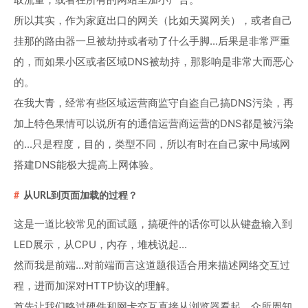
所以其实，作为家庭出口的网关（比如天翼网关），或者自己
挂那的路由器一旦被劫持或者动了什么手脚...后果是非常严重
的，而如果小区或者区域DNS被劫持，那影响是非常大而恶心
的。
在我大青，经常有些区域运营商监守自盗自己搞DNS污染，再
加上特色果情可以说所有的通信运营商运营的DNS都是被污染
的...只是程度，目的，类型不同，所以有时在自己家中局域网
搭建DNS能极大提高上网体验。
从URL到页面加载的过程？
这是一道比较常见的面试题，搞硬件的话你可以从键盘输入到
LED展示，从CPU，内存，堆栈说起...
然而我是前端...对前端而言这道题很适合用来描述网络交互过
程，进而加深对HTTP协议的理解。
首先让我们略过硬件和网卡交互直接从浏览器看起，众所周知