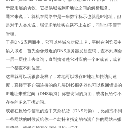
于应用层的协议。它提供域名到IP地址之间的解析服务。
通常来说，计算机在网络中是一串数字标示也就是IP地址，但
是对于人类来说，强记IP地址实在谈不上友好，同时也不便于
管理。
于是DNS应用而生，它可以将域名对应上IP，平时在浏览器中
输入域名，首先会像最近的DNS服务器发起查询，查不到则会
一层一层往上去查询，直到搞清楚它对应的一个IP或者，或者
一个都查不到位置。
这里就可以玩很多花样了，本地可以缓存IP地址加快访问速
度，直接于客户端连接的前几层DNS服务器也可以返回错误的
IP地址来重定向（DNS劫持）你想访问的页面，或者反给你不
存在的IP来干扰访问。
或者在反给你信息的途中夹杂私货（DNS污染），比如找不到
一些网站的时候反给你一个劫持者指定的布满广告的网站来赚
取流量，或者在所有的网站里加小广告。