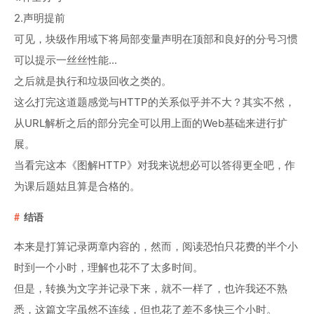
2.声明提前
可见，块级作用域下将局部变量声明在顶部和良好的分号习惯
可以提示一丝丝性能...
之后就是执行和垃圾回收之类的。
这么打完这道题感觉与HTTP的关系似乎并不大？其实不然，
从URL解析之后的部分完全可以用上面的Web基础来进行扩
展。
当看完这本《图解HTTP》对我来说想必可以答得更全吧，作
为课后题姑且算是合格的。
结语
本来是打算记录两章内容的，然而，阅读恐怕只花费的半个小
时到一个小时，理解也花不了太多时间。
但是，转换为文字并记录下来，就不一样了，也许我还不熟
悉，这篇文字虽然不连续，但也花了差不多快三个小时。