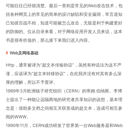
可能往往已经很清楚。最后一章则是常见的Web攻击技术，包
括各种网页上的常见的简单的设计缺陷和安全漏洞，常言道知
己知彼百战不殆，知道可能被怎么攻击，无疑是利于构建更好
的防御的。仅从目录来看，对于网络应用开发人员来说，这本
书是很有价值的，那么接下来我们进入内容。
Web及网络基础
Http，通常被译为“超文本传输协议”，虽然有种说法为这不严
谨，应该译为“超文本转移协议”，在此我并没有对其有多么深
厚的理解，所以不予置评。
1989年3月欧洲核子研究组织（CERN）的蒂姆.伯纳斯。李博
士提出了一种能让远隔两地的研究者共享知识的设想，基本理
念是：借助多文档之间相互关联形成的超文本，连成可相互参
阅的WWW。
1990年11月，CERN成功研发了世界第一台Web服务器和Web