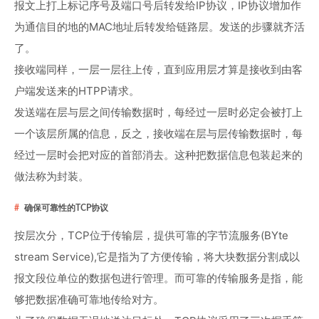
报文上打上标记序号及端口号后转发给IP协议，IP协议增加作
为通信目的地的MAC地址后转发给链路层。发送的步骤就齐活
了。
接收端同样，一层一层往上传，直到应用层才算是接收到由客
户端发送来的HTPP请求。
发送端在层与层之间传输数据时，每经过一层时必定会被打上
一个该层所属的信息，反之，接收端在层与层传输数据时，每
经过一层时会把对应的首部消去。这种把数据信息包装起来的
做法称为封装。
确保可靠性的TCP协议
按层次分，TCP位于传输层，提供可靠的字节流服务(BYte
stream Service),它是指为了方便传输，将大块数据分割成以
报文段位单位的数据包进行管理。而可靠的传输服务是指，能
够把数据准确可靠地传给对方。