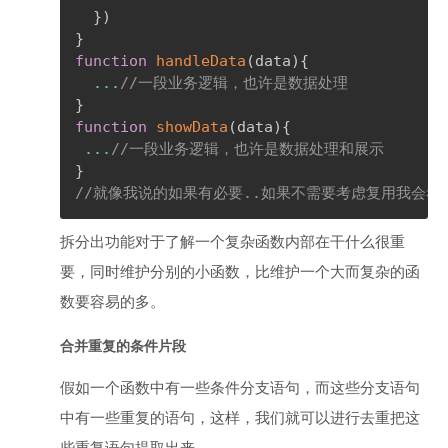
}
)
}
function
handleData
(
data
)
{
...
//一段业务逻辑，也许是数据处理
}
function
showData
(
data
)
{
...
//一段业务逻辑，也许是数据处理和展示
}
//就像我说的如果有必要..如果不需要考虑复用我会
拆分出功能对于了解一个复杂函数内部在干什么很重
要，同时维护分别的小函数，比维护一个大而复杂的函
数要容易的多。
合并重复的条件片段
假如一个函数中有一些条件分支语句，而这些分支语句
中有一些重复的语句，这样，我们就可以进行去重把这
些重复语句提取出来。