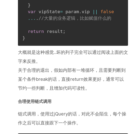
}
var
 vipState
=
 param
.
vip 
||
false
...
.
//大量的业务逻辑，比如赋值什么的
return
 result
;
}
大概就是这种感觉..坏的列子完全可以通过阅读上面的文
字来反推。
关于合理的退出，假如内部有一堆循环，且需要判断到
某个条件break的话，直接return效果更好，通常可以
节约一些判断，且增加代码可读性。
合理使用链式调用
链式调用，使用过jQuery的话，对此不会陌生，每个操
作之后可以直接跟下一个操作。