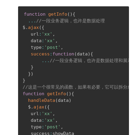
function
getInfo
(
)
{
...
//一段业务逻辑，也许是数据处理
$
.
ajax
(
{
   url
:
'xx'
,
   data
:
'xx'
,
   type
:
'post'
,
success
:
function
(
data
)
{
...
//一段业务逻辑，也许是数据处理和展示
}
}
)
}
//这是一个很常见的函数，如果有必要，它可以拆分成
function
getInfo
(
)
{
handleData
(
data
)
  $
.
ajax
(
{
   url
:
'xx'
,
   data
:
'xx'
,
   type
:
'post'
,
   success
:
showData
