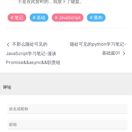
于是在此暂时的，我放下了键盘。
笔记
基础
JavaScript
重构
随处可见的python学习笔记-
不那么随处可见的
基础篇01
JavaScript学习笔记-漫谈
Promise&&async&&职责链
评论