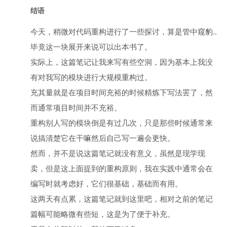
结语
今天，稍微对代码重构进行了一些探讨，算是管中窥豹..
毕竟这一块展开来说可以出本书了。
实际上，这篇笔记让我来写有些空洞，因为基本上我没
有对我写的模块进行大规模重构过。
充其量就是在项目时间充裕的时候精炼下写法罢了，然
而通常项目时间并不充裕。
重构别人写的模块倒是有过几次，只是那些时候通常来
说搞清楚它在干嘛然后自己写一遍会更快。
然而，并不是说这篇笔记就没有意义，虽然是现学现
卖，但是这上面提到的重构原则，我在实践中通常会在
编写时就考虑好，它们很基础，基础而有用。
这两天有点累，这篇笔记就到这里吧，相对之前的笔记
篇幅可能略微有些短，这是为了便于补充。